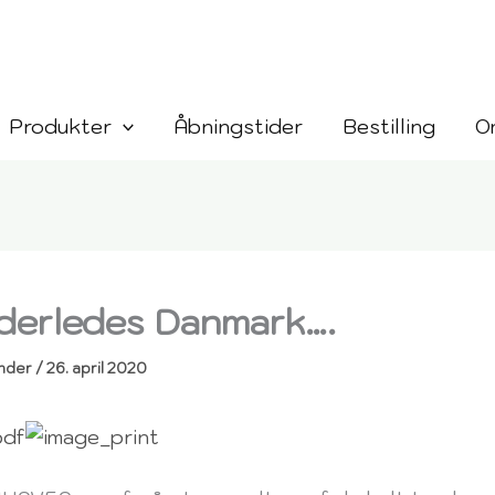
Produkter
Åbningstider
Bestilling
O
derledes Danmark….
hder
/
26. april 2020