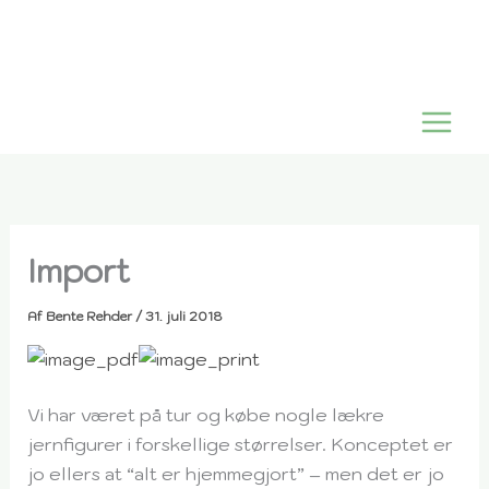
Gå
til
indholdet
Import
Af
Bente Rehder
/
31. juli 2018
Vi har været på tur og købe nogle lækre
jernfigurer i forskellige størrelser. Konceptet er
jo ellers at “alt er hjemmegjort” – men det er jo