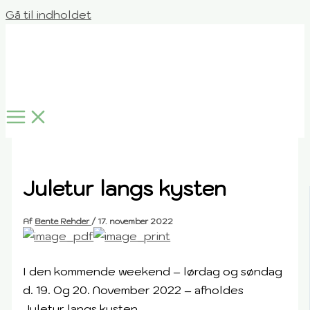
Gå til indholdet
Juletur langs kysten
Af
Bente Rehder
/
17. november 2022
I den kommende weekend – lørdag og søndag
d. 19. Og 20. November 2022 – afholdes
Juletur langs kysten.