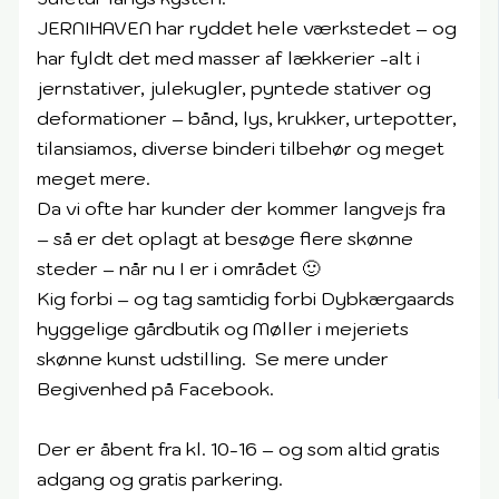
JERNIHAVEN har ryddet hele værkstedet – og
har fyldt det med masser af lækkerier -alt i
jernstativer, julekugler, pyntede stativer og
deformationer – bånd, lys, krukker, urtepotter,
tilansiamos, diverse binderi tilbehør og meget
meget mere.
Da vi ofte har kunder der kommer langvejs fra
– så er det oplagt at besøge flere skønne
steder – når nu I er i området 🙂
Kig forbi – og tag samtidig forbi Dybkærgaards
hyggelige gårdbutik og Møller i mejeriets
skønne kunst udstilling. Se mere under
Begivenhed på Facebook.
Der er åbent fra kl. 10-16 – og som altid gratis
adgang og gratis parkering.