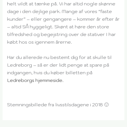
helt vildt at tænke på. Vi har altid nogle skønne
dage i den dejlige park. Mange af vores “faste
kunder” – eller gengangere – kommer år efter år
– altid SÅ hyggeligt. Skønt at høre den store
tilfredshed og begejstring over de stativer I har
købt hos os igennem årerne.
Har du allerede nu bestemt dig for at skulle til
Ledreborg – så er der lidt penge at spare på
indgangen, hvis du køber billetten på
Ledreborgs hjemmeside.
Stemningsbillede fra livsstilsdagene i 2018 🙂