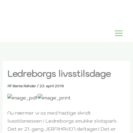
Gå
til
indholdet
Ledreborgs livsstilsdage
Af
Bente Rehder
/
23. april 2019
Nu nærmer vi os med hastige skridt
livsstilsmessen i Ledreborgs smukke slotspark.
Det er 21. gang JERNIHAVEN deltager! Det er