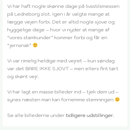
Vi har haft nogle skønne dage på livsstilsmessen
på Ledreborg slot. Igen i år valgte mange at
lægge vejen forbi. Det er altid nogle sjove og
hyggelige dage – hvor vi nyder at mange af
“vores stamkunder” kommer forbi og får en
“jernsnak”
Vi var rimelig heldige med vejret – kun søndag
var det BARE IKKE SJOVT – men ellers fint tørt
og skønt vejr.
Vi har lagt en masse billeder ind – tjek dem ud –
synes næsten man kan fornemme stemningen
Se alle billederne under
tidligere udstillinger.