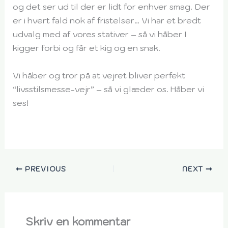
og det ser ud til der er lidt for enhver smag. Der
er i hvert fald nok af fristelser… Vi har et bredt
udvalg med af vores stativer – så vi håber I
kigger forbi og får et kig og en snak.
Vi håber og tror på at vejret bliver perfekt
“livsstilsmesse-vejr” – så vi glæder os. Håber vi
ses!
PREVIOUS
NEXT
Skriv en kommentar