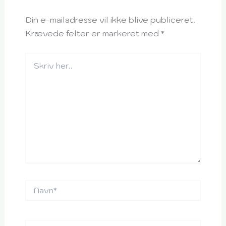
Din e-mailadresse vil ikke blive publiceret.
Krævede felter er markeret med
*
Skriv
her..
Navn*
Email*