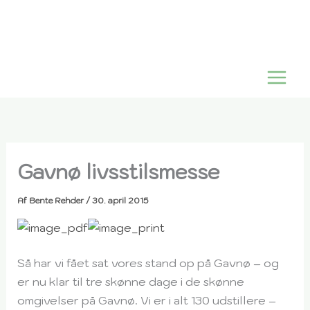
Gå
til
indholdet
Gavnø livsstilsmesse
Af
Bente Rehder
/
30. april 2015
Så har vi fået sat vores stand op på Gavnø – og
er nu klar til tre skønne dage i de skønne
omgivelser på Gavnø. Vi er i alt 130 udstillere –