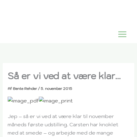
Gå
til
indholdet
Så er vi ved at være klar…
Af
Bente Rehder
/
5. november 2015
Jep – så er vi ved at være klar til november
måneds første udstilling. Carsten har knoklet
med at smede – og arbejde med de mange