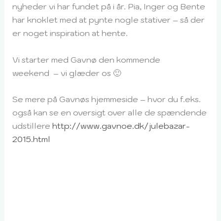
nyheder vi har fundet på i år. Pia, Inger og Bente
har knoklet med at pynte nogle stativer – så der
er noget inspiration at hente.
Vi starter med Gavnø den kommende
weekend – vi glæder os 🙂
Se mere på Gavnøs hjemmeside – hvor du f.eks.
også kan se en oversigt over alle de spændende
udstillere
http://www.gavnoe.dk/julebazar-
2015.html