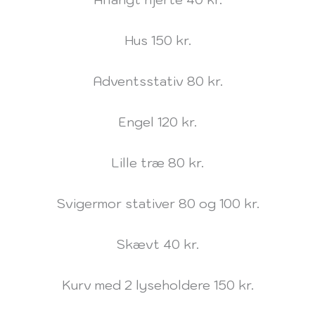
Hus 150 kr.
Adventsstativ 80 kr.
Engel 120 kr.
Lille træ 80 kr.
Svigermor stativer 80 og 100 kr.
Skævt 40 kr.
Kurv med 2 lyseholdere 150 kr.