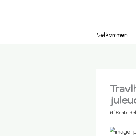
Gå
til
indholdet
Velkommen
Travl
juleu
Af
Bente Re