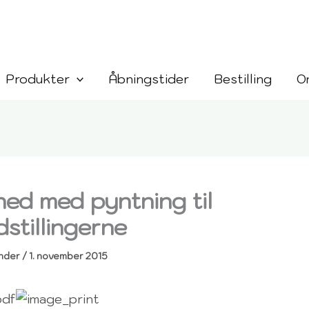
Produkter
Åbningstider
Bestilling
O
hed med pyntning til
dstillingerne
hder
/
1. november 2015