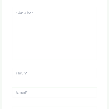
Skriv
her..
Navn*
Email*
Websted