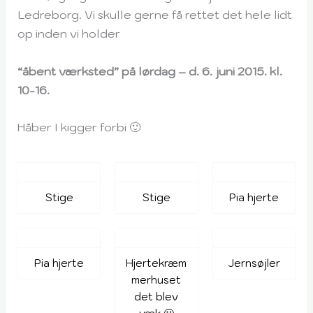
Ledreborg. Vi skulle gerne få rettet det hele lidt
op inden vi holder
“åbent værksted” på lørdag – d. 6. juni 2015. kl.
10-16.
Håber I kigger forbi 🙂
Stige
Stige
Pia hjerte
Pia hjerte
Hjertekræm
Jernsøjler
merhuset
det blev